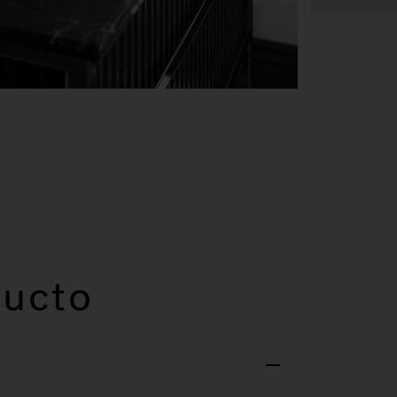
ducto