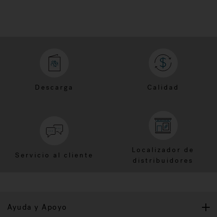
Descarga
Calidad
Localizador de
Servicio al cliente
distribuidores
Ayuda y Apoyo