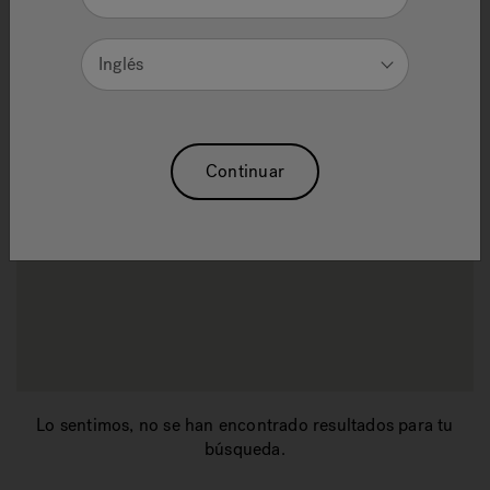
Inglés
Continuar
Lo sentimos, no se han encontrado resultados para tu
búsqueda.