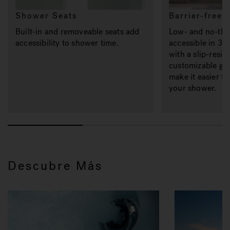
Shower Seats
Barrier-free
Built-in and removeable seats add
Low- and no-thr
accessibility to shower time.
accessible in 36
with a slip-resis
customizable gr
make it easier to
your shower.
Descubre Más