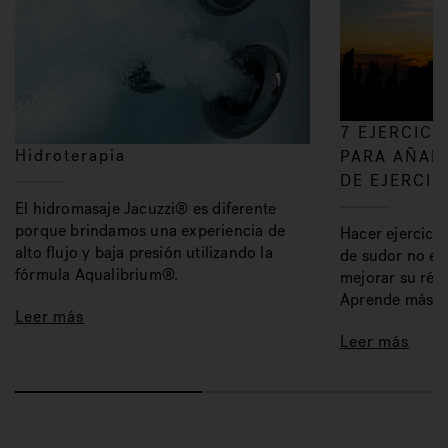
7 EJERCICI
Hidroterapia
PARA AÑADI
DE EJERCIC
El hidromasaje Jacuzzi® es diferente
porque brindamos una experiencia de
Hacer ejercicio
alto flujo y baja presión utilizando la
de sudor no es
fórmula Aqualibrium®.
mejorar su régi
Aprende más.
Leer más
Leer más