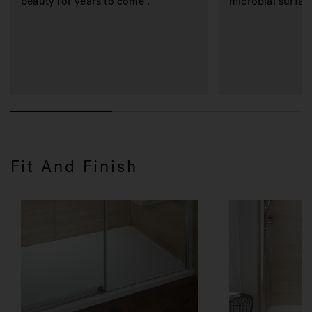
beauty for years to come .
microbial surfac
Fit And Finish