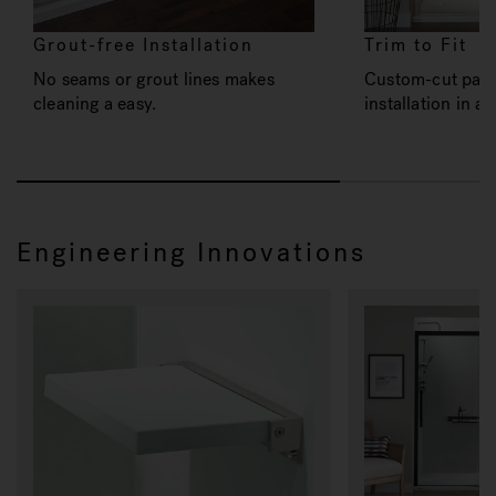
Grout-free Installation
Trim to Fit
No seams or grout lines makes
Custom-cut pane
cleaning a easy.
installation in as
Engineering Innovations