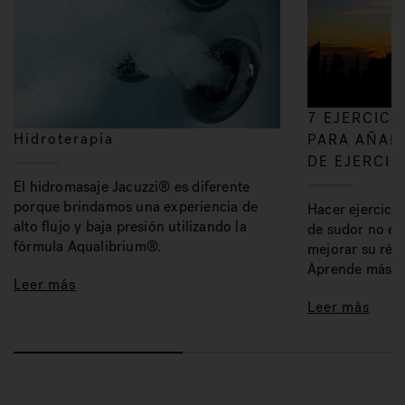
7 EJERCICI
Hidroterapia
PARA AÑADI
DE EJERCIC
El hidromasaje Jacuzzi® es diferente
porque brindamos una experiencia de
Hacer ejercicio
alto flujo y baja presión utilizando la
de sudor no es
fórmula Aqualibrium®.
mejorar su régi
Aprende más.
Leer más
Leer más