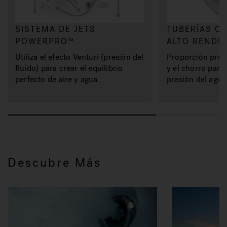
SISTEMA DE JETS
TUBERÍAS C
POWERPRO™
ALTO RENDI
Utiliza el efecto Venturi (presión del
Proporción prec
fluido) para crear el equilibrio
y el chorro para 
perfecto de aire y agua.
presión del agua
Descubre Más