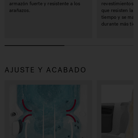
armazón fuerte y resistente a los
revestimientos d
arañazos.
que resisten las
tiempo y se man
durante más tie
AJUSTE Y ACABADO