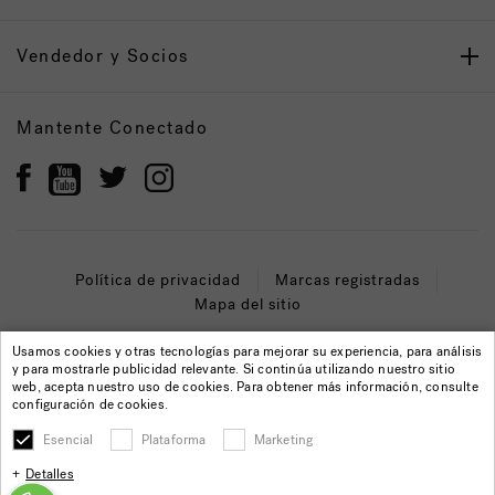
Vendedor y Socios
Mantente Conectado
Política de privacidad
Marcas registradas
Mapa del sitio
© 2022 Jacuzzi Inc. Todos los derechos reservados.
Usamos cookies y otras tecnologías para mejorar su experiencia, para análisis
y para mostrarle publicidad relevante. Si continúa utilizando nuestro sitio
web, acepta nuestro uso de cookies. Para obtener más información, consulte
configuración de cookies.
Esencial
Plataforma
Marketing
Detalles