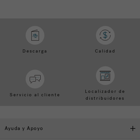
Descarga
Calidad
Localizador de
Servicio al cliente
distribuidores
Ayuda y Apoyo