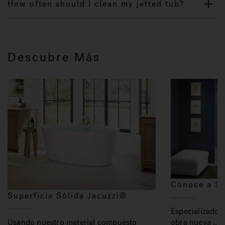
How often should I clean my jetted tub?
Descubre Más
Conoce a S
Superficie Sólida Jacuzzi®
Especializados
obra nueva ...
Usando nuestro material compuesto