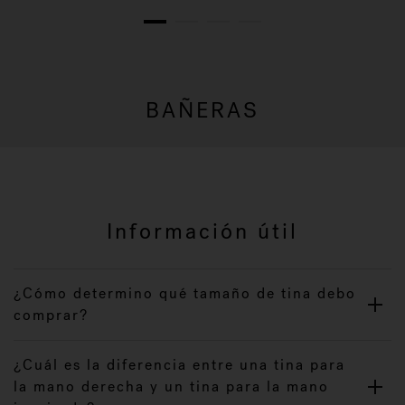
1
2
3
4
BAÑERAS
Información útil
¿Cómo determino qué tamaño de tina debo
comprar?
¿Cuál es la diferencia entre una tina para
la mano derecha y un tina para la mano