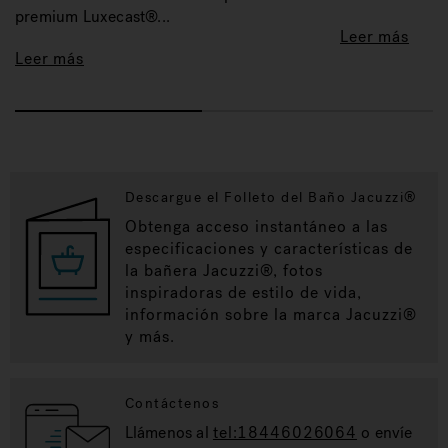
premium Luxecast®...
Leer más
Leer más
Descargue el Folleto del Baño Jacuzzi®
Obtenga acceso instantáneo a las
especificaciones y características de
la bañera Jacuzzi®, fotos
inspiradoras de estilo de vida,
información sobre la marca Jacuzzi®
y más.
Contáctenos
Llámenos al
tel:18446026064
o envíe