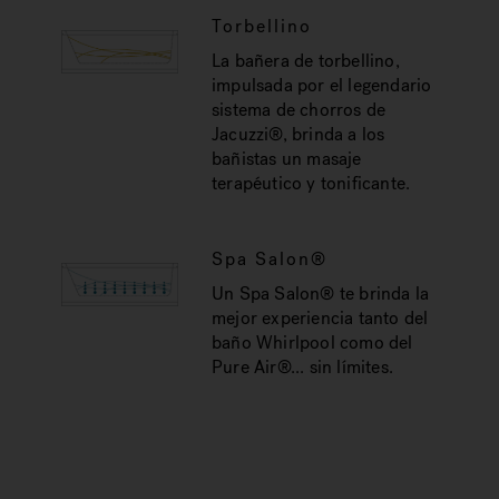
Torbellino
La bañera de torbellino,
impulsada por el legendario
sistema de chorros de
Jacuzzi®, brinda a los
bañistas un masaje
terapéutico y tonificante.
Spa Salon®
Un Spa Salon® te brinda la
mejor experiencia tanto del
baño Whirlpool como del
Pure Air®... sin límites.