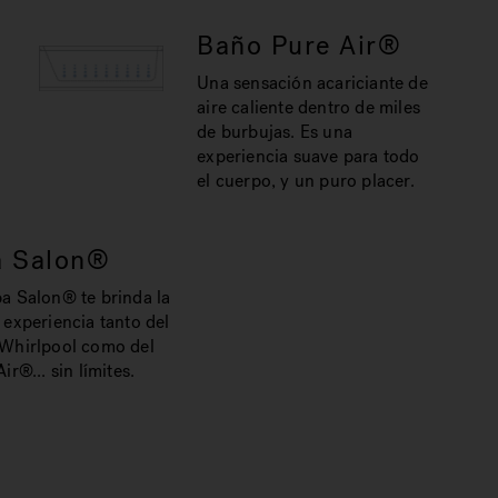
Baño Pure Air®
Una sensación acariciante de
aire caliente dentro de miles
de burbujas. Es una
experiencia suave para todo
el cuerpo, y un puro placer.
a Salon®
a Salon® te brinda la
 experiencia tanto del
Whirlpool como del
ir®... sin límites.