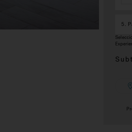
5.
P
Selecci
Experie
Subt
Pr