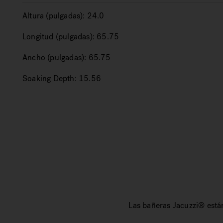
Altura (pulgadas):
24.0
Longitud (pulgadas):
65.75
Ancho (pulgadas):
65.75
Soaking Depth:
15.56
Las bañeras Jacuzzi® están