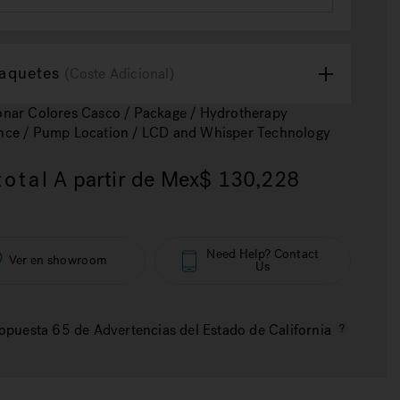
aquetes
(Coste Adicional)
onar Colores Casco / Package / Hydrotherapy
nce / Pump Location / LCD and Whisper Technology
otal
A partir de
Mex$ 130,228
Need Help? Contact
Ver en showroom
Us
opuesta 65 de Advertencias del Estado de California