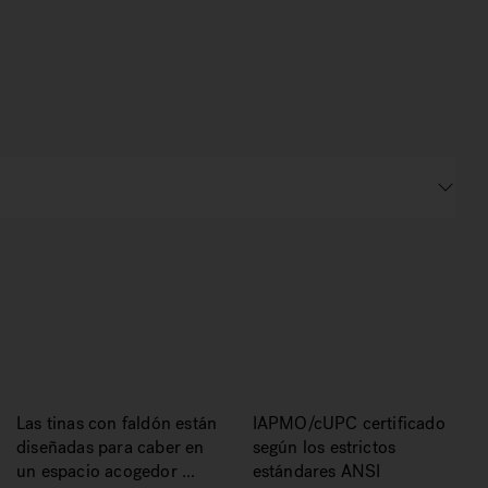
Las tinas con faldón están
IAPMO/cUPC certificado
diseñadas para caber en
según los estrictos
un espacio acogedor ...
estándares ANSI