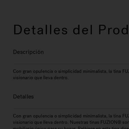
Detalles del Pro
Descripción
Con gran opulencia o simplicidad minimalista, la tina FU
visionario que lleva dentro.
Detalles
Con gran opulencia o simplicidad minimalista, la tina FU
visionario que lleva dentro. Nuestras tinas FUZION® s
mobiliario único para su hogar. Relájese en esta tina di