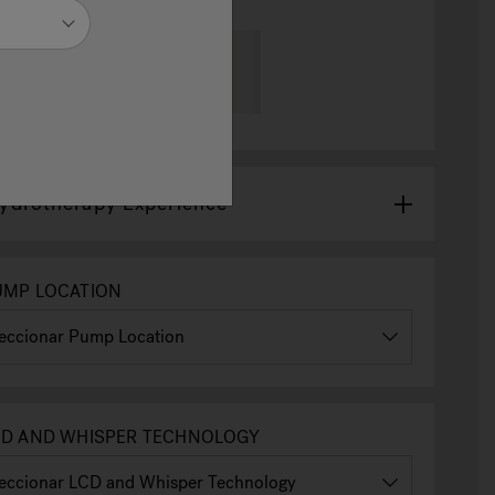
ydrotherapy Experience
MP LOCATION
D AND WHISPER TECHNOLOGY