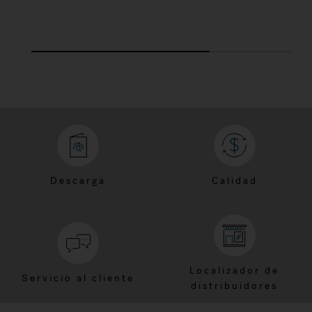
Descarga
Calidad
Localizador de
Servicio al cliente
distribuidores