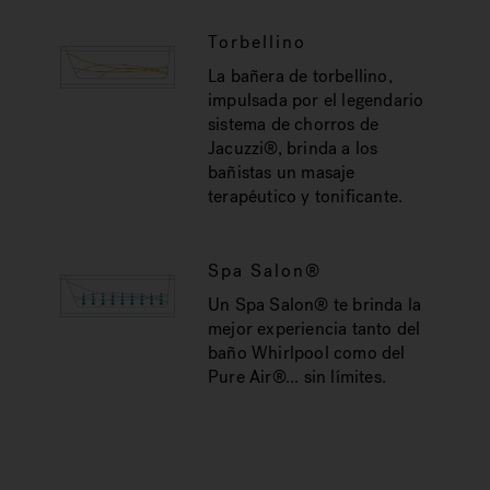
Torbellino
La bañera de torbellino,
impulsada por el legendario
sistema de chorros de
Jacuzzi®, brinda a los
bañistas un masaje
terapéutico y tonificante.
Spa Salon®
Un Spa Salon® te brinda la
mejor experiencia tanto del
baño Whirlpool como del
Pure Air®... sin límites.