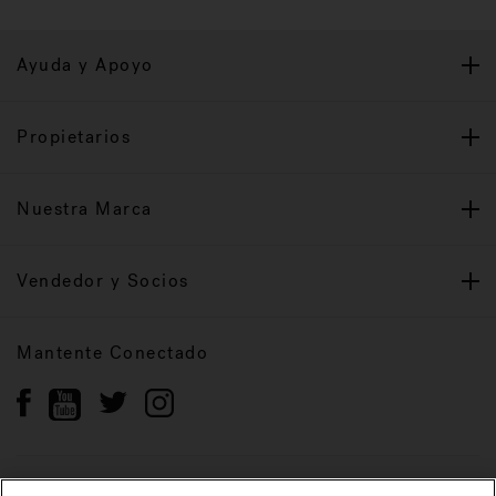
Ayuda y Apoyo
Propietarios
Nuestra Marca
Vendedor y Socios
Mantente Conectado