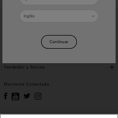
Ayuda y Apoyo
Inglés
Propietarios
Continuar
Nuestra Marca
Vendedor y Socios
Mantente Conectado