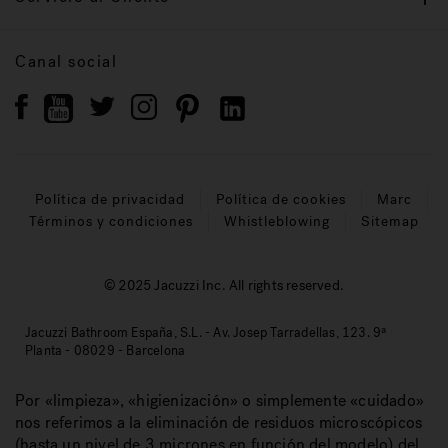
Canal social
Política de privacidad
Política de cookies
Marc
Términos y condiciones
Whistleblowing
Sitemap
© 2025 Jacuzzi Inc. All rights reserved.
Jacuzzi Bathroom España, S.L. - Av. Josep Tarradellas, 123. 9ª
Planta - 08029 - Barcelona
Por «limpieza», «higienización» o simplemente «cuidado»
nos referimos a la eliminación de residuos microscópicos
(hasta un nivel de 3 micrones en función del modelo) del