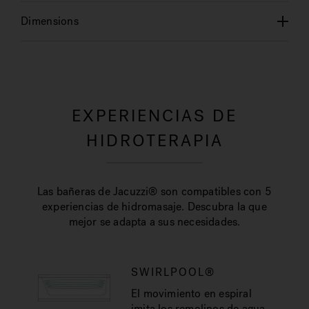
Dimensions
EXPERIENCIAS DE
HIDROTERAPIA
Las bañeras de Jacuzzi® son compatibles con 5
experiencias de hidromasaje. Descubra la que
mejor se adapta a sus necesidades.
SWIRLPOOL®
El movimiento en espiral
imita los remolinos de agua