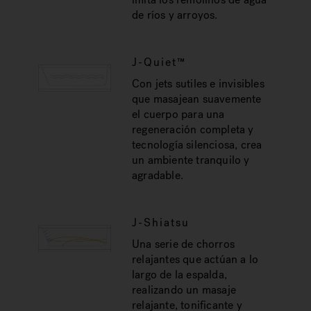
de ríos y arroyos.
J-Quiet™
Con jets sutiles e invisibles
que masajean suavemente
el cuerpo para una
regeneración completa y
tecnología silenciosa, crea
un ambiente tranquilo y
agradable.
J-Shiatsu
Una serie de chorros
relajantes que actúan a lo
largo de la espalda,
realizando un masaje
relajante, tonificante y