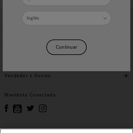
Ayuda y Apoyo
Inglés
Propietarios
Continuar
Nuestra Marca
Vendedor y Socios
Mantente Conectado