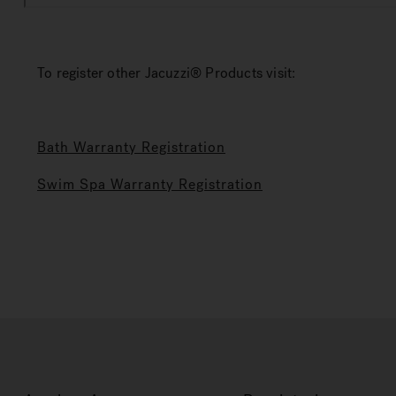
To register other Jacuzzi® Products visit:
Bath Warranty Registration
Swim Spa Warranty Registration