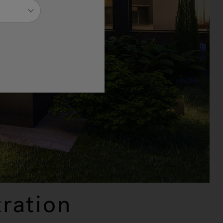
ration