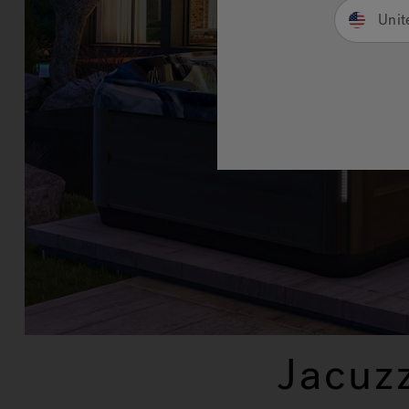
Unit
Jacuz