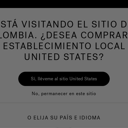
ESTÁ VISITANDO EL SITIO D
 productos
SPAS DE NATACION
Nuestra m
LOMBIA. ¿DESEA COMPRAR
 ESTABLECIMIENTO LOCAL
UNITED STATES?
Sí, lléveme al sitio United States
No, permanecer en este sitio
O ELIJA SU PAÍS E IDIOMA