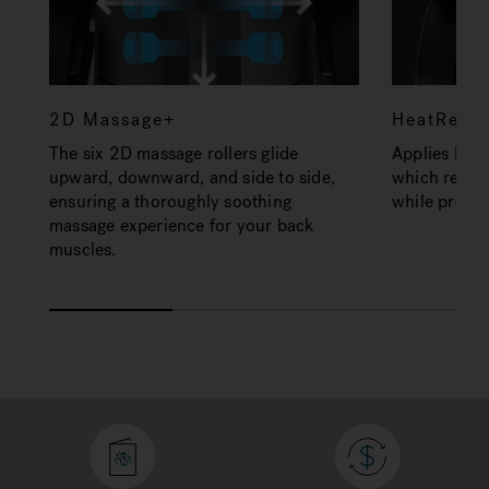
2D Massage+
HeatRelie
The six 2D massage rollers glide
Applies heat
upward, downward, and side to side,
which reliev
ensuring a thoroughly soothing
while promot
massage experience for your back
muscles.