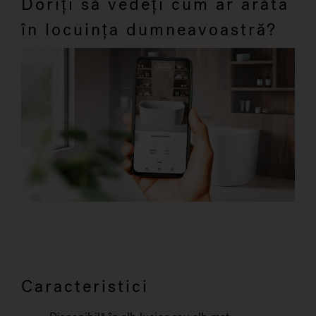
Doriți să vedeți cum ar arăta
în locuința dumneavoastră?
Caracteristici