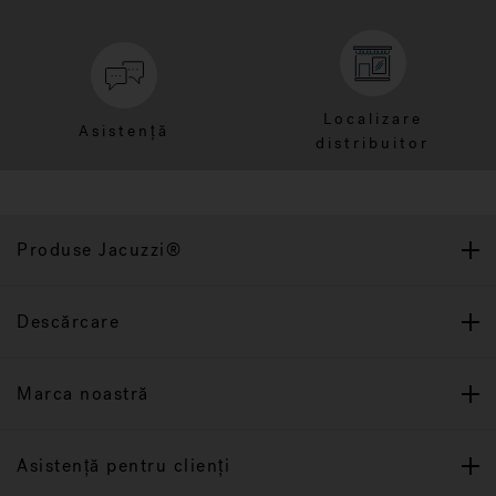
Localizare
Asistență
distribuitor
Produse Jacuzzi®
Descărcare
Marca noastră
Asistență pentru clienți