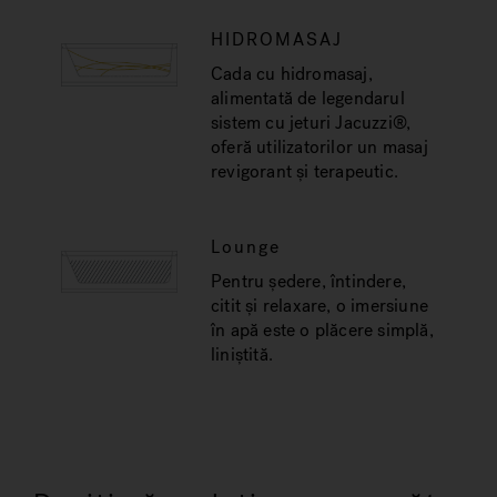
HIDROMASAJ
Cada cu hidromasaj,
alimentată de legendarul
sistem cu jeturi Jacuzzi®,
oferă utilizatorilor un masaj
revigorant și terapeutic.
Lounge
Pentru ședere, întindere,
citit și relaxare, o imersiune
în apă este o plăcere simplă,
liniștită.