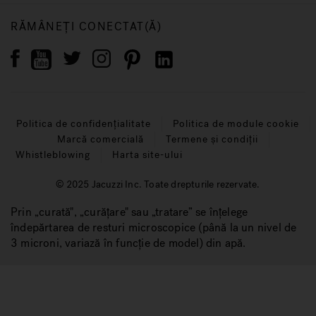
RĂMÂNEȚI CONECTAT(Ă)
Politica de confidențialitate
Politica de module cookie
Marcă comercială
Termene și condiții
Whistleblowing
Harta site-ului
© 2025 Jacuzzi Inc. Toate drepturile rezervate.
Prin „curată", „curățare" sau „tratare” se înțelege
îndepărtarea de resturi microscopice (până la un nivel de
3 microni, variază în funcție de model) din apă.