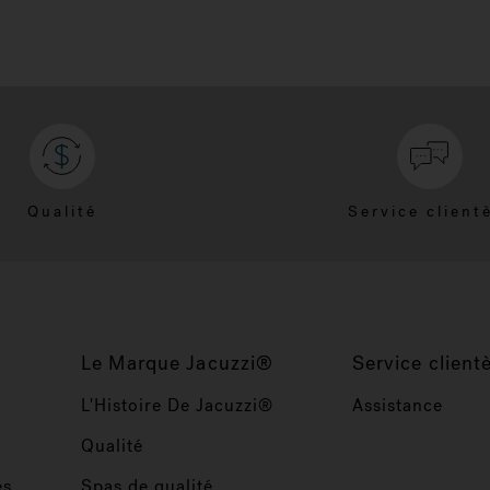
Qualité
Service client
Le Marque Jacuzzi®
Service client
L'Histoire De Jacuzzi®
Assistance
Qualité
es
Spas de qualité