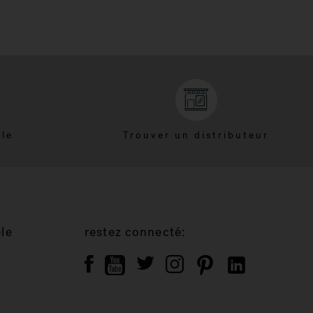
èle
Trouver un distributeur
èle
restez connecté: