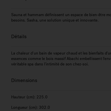
Sauna et hammam définissent un espace de bien-être mo
besoins. Sasha, une solution unique et innovante.
Détails
La chaleur d'un bain de vapeur chaud et les bienfaits d'
essences comme le bois massif Abachi embellissent l'env
véritable spa dans l'intimité de son chez-soi.
Dimensions
Hauteur (cm):
225.0
Longueur (cm):
302.0