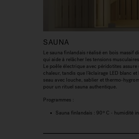
SAUNA
Le sauna finlandais réalisé en bois massif 
qui aide à relâcher les tensions musculaires 
Le poêle électrique avec péridotites assur
chaleur, tandis que l’éclairage LED blanc et 
seau avec louche, sablier et thermo-hygrom
pour un rituel sauna authentique.
Programmes :
Sauna finlandais : 90º C - humidité i