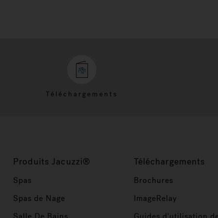
Téléchargements
Produits Jacuzzi®
Téléchargements
Spas
Brochures
Spas de Nage
ImageRelay
Salle De Bains
Guides d'utilisation d