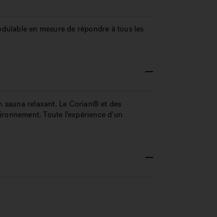
dulable en mesure de répondre à tous les
un sauna relaxant. Le Corian® et des
ironnement. Toute l'expérience d'un