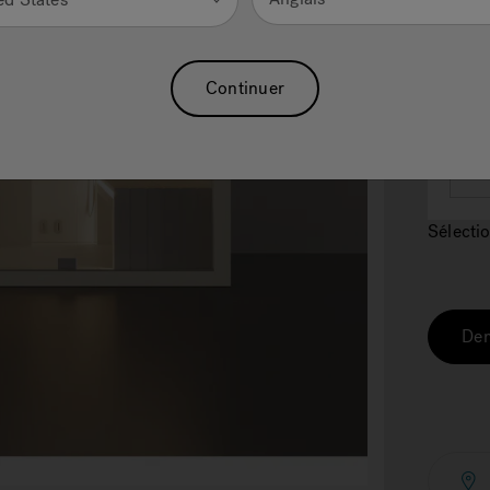
Continuer
2.
IN
Sélectio
Dem