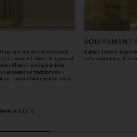
ÉQUIPEMENT 
diffuse une chaleur enveloppante
Sablier, thermo-hygromè
et à favoriser le bien-être général.
avec péridotites, diffuse
e une diffusion homogène de la
les accessoires traditionnels –
ètre – créent l’atmosphère idéale
nférieure à 12 %