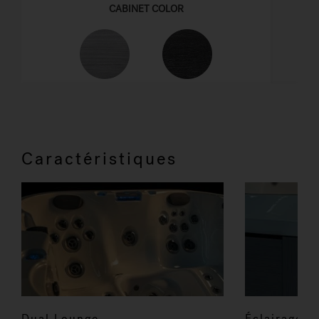
Caractéristiques
Dual Lounge
Éclairage a